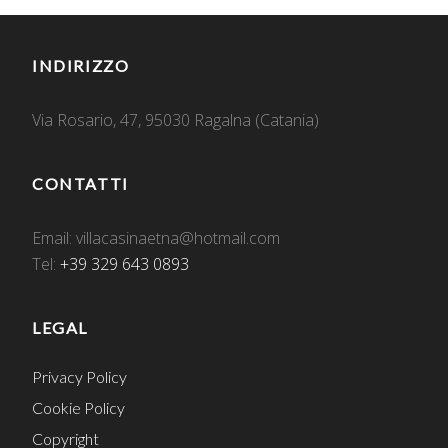
INDIRIZZO
Via Rosario, 47, 95030 Ragalna (Catania)
CONTATTI
Email: villacasinaetna@hotmail.com
Tel:
+39 329 643 0893
LEGAL
Privacy Policy
Cookie Policy
Copyright