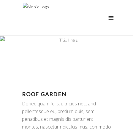
ROOF GARDEN
Context Green House
ROOF GARDEN
Donec quam felis, ultricies nec, and
pellentesque eu, pretium quis, sem.
penatibus et magnis dis parturient
montes, nascetur ridiculus mus. commodo