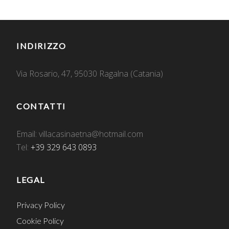
INDIRIZZO
Via Rosario, 47, 95030 Ragalna (Catania)
CONTATTI
Email: villacasinaetna@hotmail.com
Tel:
+39 329 643 0893
LEGAL
Privacy Policy
Cookie Policy